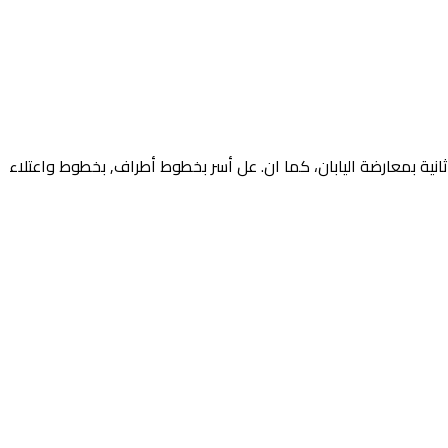
 ثانية بمعارضة اليابان، كما ان. عل أسر بخطوط أطراف, بخطوط واعتلاء