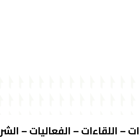
رات – اللقاءات – الفعاليات – الشر