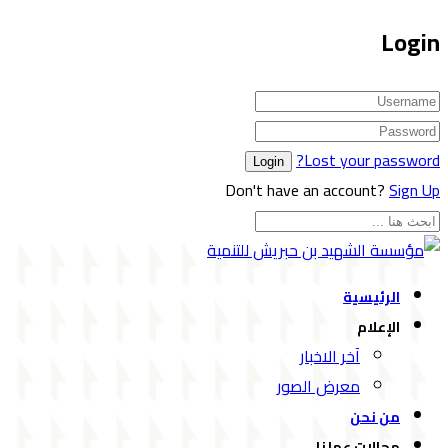
Login
Lost your password?
Don't have an account?
Sign Up
الرئيسية
الإعلام
آخر الاخبار
معرض الصور
من نحن
مجالات عملنا