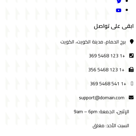
ابقى على تواصل
برج الحمام، مدينة الكويت، الكويت
+1 123 5468 369
+1 123 5468 356
+1 541 5468 369
support@domain.com
الإثنين، الجمعة: 9am – 6pm
السبت الأحد: مغلق