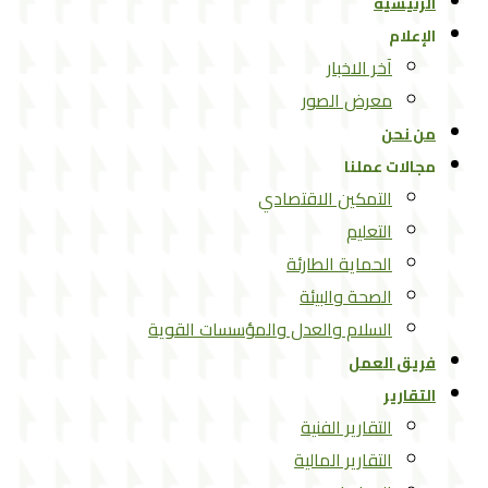
الرئيسية
الإعلام
آخر الاخبار
معرض الصور
من نحن
مجالات عملنا
التمكين الاقتصادي
التعليم
الحماية الطارئة
الصحة والبيئة
السلام والعدل والمؤسسات القوية
فريق العمل
التقارير
التقارير الفنية
التقارير المالية