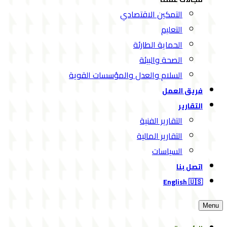
التمكين الاقتصادي
التعليم
الحماية الطارئة
الصحة والبيئة
السلام والعدل والمؤسسات القوية
فريق العمل
التقارير
التقارير الفنية
التقارير المالية
السياسات
اتصل بنا
English 🇺🇸
Menu