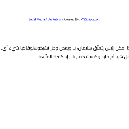
Social Media Auto Publish
Powered By :
XYZScripts.com
فة هذا, مكن رئيس يتعلّق سليمان، بـ. وبعض وجزر تشيكوسلوفاكيا شيء أي,