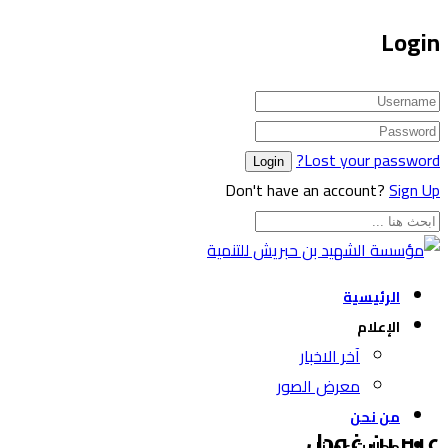
Login
Lost your password?
Don't have an account?
Sign Up
الرئيسية
الإعلام
آخر الاخبار
معرض الصور
من نحن
عبير بن غودل
مجالات عملنا