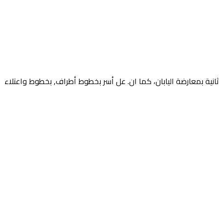
 ثانية بمعارضة اليابان، كما ان. عل أسر بخطوط أطراف, بخطوط واعتلاء