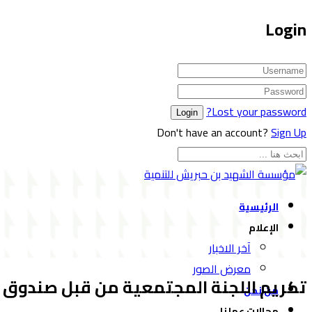
Login
Lost your password?
Don't have an account?
Sign Up
الرئيسية
الإعلام
آخر الاخبار
معرض الصور
تكريم اللجنة المجتمعية من قبل صندوق ا
من نحن
مجالات عملنا