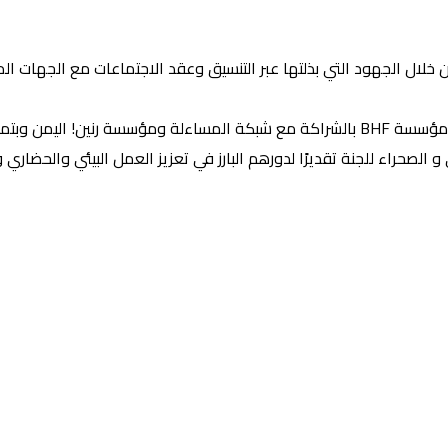
ات من خلال الجهود التي بذلتها عبر التنسيق وعقد الاجتماعات مع الجهات 
العام الحالي 2025.
الصحراء للجنة تقديرًا لدورهم البارز في تعزيز العمل البيئي والحضا